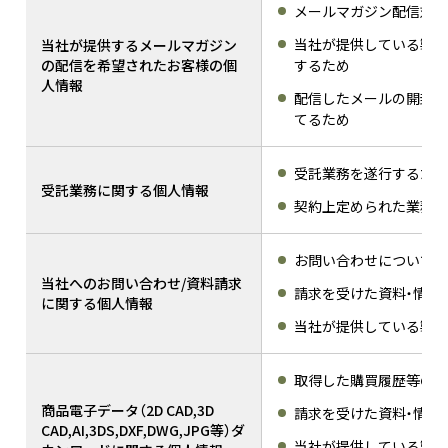
メールマガジン配信対象
当社が提供している製品
当社が提供するメールマガジン
の配信を希望されたお客様の個
するため
人情報
配信したメールの開封率
てるため
受託業務を遂行するため
受託業務に関する個人情報
契約上定められた業務に
お問い合わせについての
当社へのお問い合わせ/資料請求
請求を受けた資料・情報
に関する個人情報
当社が提供している製品
取得した購買履歴等の情
商品電子データ（2D CAD,3D
請求を受けた資料・情報
CAD,AI,3DS,DXF,DWG,JPG等）ダ
当社が提供している製品