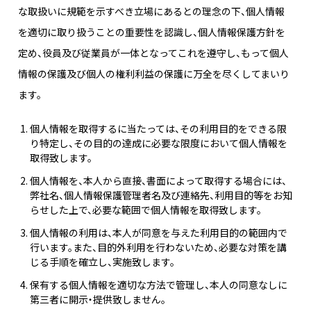
な取扱いに規範を示すべき立場にあるとの理念の下、個人情報
を適切に取り扱うことの重要性を認識し、個人情報保護方針を
定め、役員及び従業員が一体となってこれを遵守し、もって個人
情報の保護及び個人の権利利益の保護に万全を尽くしてまいり
ます。
個人情報を取得するに当たっては、その利用目的をできる限
り特定し、その目的の達成に必要な限度において個人情報を
取得致します。
個人情報を、本人から直接、書面によって取得する場合には、
弊社名、個人情報保護管理者名及び連絡先、利用目的等をお知
らせした上で、必要な範囲で個人情報を取得致します。
個人情報の利用は、本人が同意を与えた利用目的の範囲内で
行います。また、目的外利用を行わないため、必要な対策を講
じる手順を確立し、実施致します。
保有する個人情報を適切な方法で管理し、本人の同意なしに
第三者に開示・提供致しません。