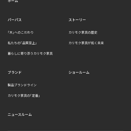
ホーム
パーパス
ストーリー
｢木」へのこだわり
カリモク家具の歴史
私たちの「品質至上」
カリモク家具が拓く未来
暮らしに寄り添うカリモク家具
ブランド
ショールーム
製品ブランドライン
カリモク家具の「定番」
ニュースルーム