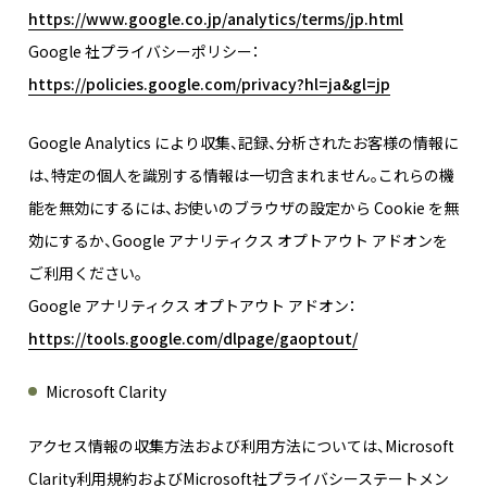
https://www.google.co.jp/analytics/terms/jp.html
Google 社プライバシーポリシー：
https://policies.google.com/privacy?hl=ja&gl=jp
Google Analytics により収集、記録、分析されたお客様の情報に
は、特定の個人を識別する情報は一切含まれません。これらの機
能を無効にするには、お使いのブラウザの設定から Cookie を無
効にするか、Google アナリティクス オプトアウト アドオンを
ご利用ください。
Google アナリティクス オプトアウト アドオン：
https://tools.google.com/dlpage/gaoptout/
Microsoft Clarity
アクセス情報の収集方法および利用方法については、Microsoft
Clarity利用規約およびMicrosoft社プライバシーステートメン