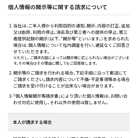
個人情報の開示等に関する請求について
当社は、ご本人様から利用目的の通知、開示、内容の訂正、追加
又は削除、利用の停止、消去及び第三者への提供の停止、第三
者提供記録の開示（以下、“開示等”といいます。）を求められた
場合は、個人情報について社内調査を行い、遅延なくご回答さ
せていただきます。
※ただし、ご請求内容によっては開示等に応じられない場合がございま
す。その場合はその理由に関してもご回答致します。
開示等のご請求を行われる場合、下記手順に沿って郵送にて
ご請求ください。請求内容について不備・不足事項等ある場合
ご請求を受け付けることが出来ない場合があります。
「個人情報開示等請求書」により頂いた個人情報は、お問い合
わせ対応に使用し、それ以外の使用は致しません。
本人が請求する場合