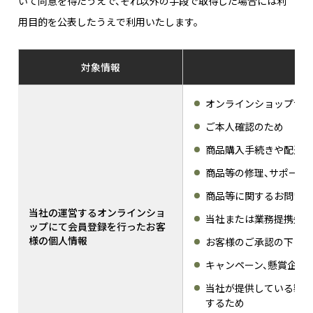
いて同意を得たうえで、それ以外の手段で取得した場合には利
用目的を公表したうえで利用いたします。
対象情報
オンラインショップサー
ご本人確認のため
商品購入手続きや配送の
商品等の修理、サポート
商品等に関するお問い合
当社の運営するオンラインショ
当社または業務提携先等
ップにて会員登録を行ったお客
様の個人情報
お客様のご承認の下に当
キャンペーン、懸賞企画
当社が提供している製品
するため