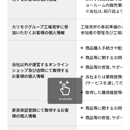
ョールーム内販売業務支
※当社は、紹介店よりシ
カリモクグループ工場見学に参
工場見学の事前準備のため
加いただくお客様の個人情報
参加者の管理及び工場内で
商品購入手続きや配送の
商品等に関するお問合せ
当社以外が運営するオンライン
商品等の修理、サポート
ショップ及び店頭にて取得する
お客様の個人情報
当社または業務提携先等
(サービスを通しての送
取得した購買履歴等の情
scrollable
商品等に関するお問い合
家具保証登録にて取得するお客
様の個人情報
商品等の修理、サポート