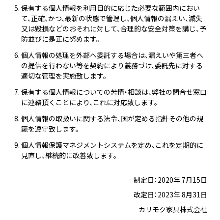
保有する個人情報を利用目的に応じた必要な範囲内におい
て、正確、かつ、最新の状態で管理し、個人情報の漏えい、滅失
又は毀損などのおそれに対して、合理的な安全対策を講じ、予
防並びに是正に努めます。
個人情報の処理を外部へ委託する場合は、漏えいや第三者へ
の提供を行わない等を契約により義務づけ、委託先に対する
適切な管理を実施致します。
保有する個人情報についての苦情・相談は、弊社の問合せ窓口
に連絡頂くことにより、これに対応致します。
個人情報の取扱いに関する法令、国が定める指針その他の規
範を遵守致します。
個人情報保護マネジメントシステムを定め、これを定期的に
見直し、継続的に改善致します。
制定日：2020年 7月15日
改定日：2023年 8月31日
カリモク家具株式会社