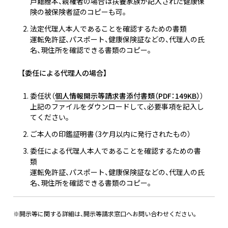
戸籍謄本、親権者の場合は扶養家族が記入された健康保
険の被保険者証のコピーも可。
法定代理人本人であることを確認するための書類
運転免許証、パスポート、健康保険証などの、代理人の氏
名、現住所を確認できる書類のコピー。
【委任による代理人の場合】
委任状（
個人情報開示等請求書添付書類（PDF：149KB）
）
上記のファイルをダウンロードして、必要事項を記入し
てください。
ご本人の印鑑証明書（3ケ月以内に発行されたもの）
委任による代理人本人であることを確認するための書
類
運転免許証、パスポート、健康保険証などの、代理人の氏
名、現住所を確認できる書類のコピー。
※開示等に関する詳細は、開示等請求窓口へお問い合わせください。