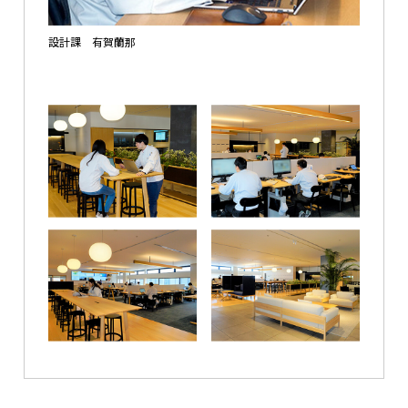
設計課 有賀蘭那