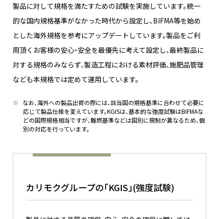
製品に対して規格を満たすための試験を実施しています。統一
的な国内規格基準がなかった時代から設定し、BIFMA等を始め
とした海外規格を参考にアップデートしています。製品をご利
用頂くお客様の安心・安全を最優先に考えて設定し、最終製品に
対する規格のみならず、製造工程における素材評価、施肥品管理
なども本規格では定めて運用しています。
※
なお、海外への製品出荷の際には、該当国の規格基準に合わせて必要に
応じて製品仕様を変えています。KGISは、基本的な強度試験はBIFMAな
どの国際規格相当ですが、難燃基準などは国別に規制が異なるため、個
別の対応を行っています。
カリモクグループの「KGIS」(強度試験)