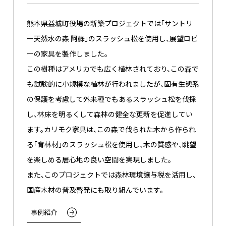
熊本県益城町役場の新築プロジェクトでは「サントリ
ー天然水の森 阿蘇」のスラッシュ松を使用し、展望ロビ
ーの家具を製作しました。
この樹種はアメリカでも広く植林されており、この森で
も試験的に小規模な植林が行われましたが、固有生態系
の保護を考慮して外来種でもあるスラッシュ松を伐採
し、林床を明るくして森林の健全な更新を促進してい
ます。カリモク家具は、この森で伐られた木から作られ
る「育林材」のスラッシュ松を使用し、木の質感や、眺望
を楽しめる居心地の良い空間を実現しました。
また、このプロジェクトでは森林環境譲与税を活用し、
国産木材の普及啓発にも取り組んでいます。
事例紹介