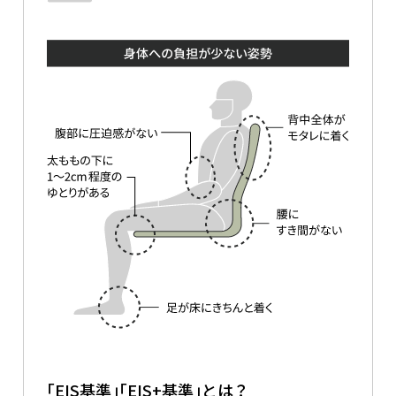
「EIS基準」「EIS+基準」とは？