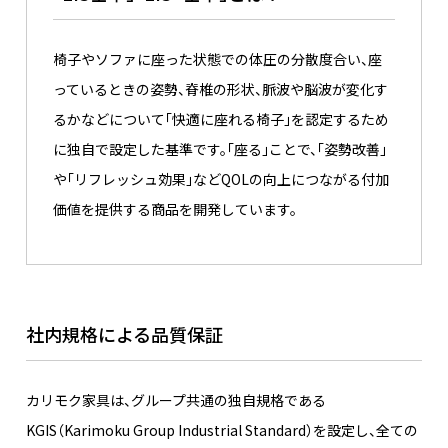
椅子やソファに座った状態での体圧の分散度合い、座
っているときの姿勢、脊椎の形状、脈波や脳波が変化す
るかなどについて「快適に座れる椅子」を認定するため
に独自で設定した基準です。「座る」ことで、「姿勢改善」
や「リフレッシュ効果」などQOLの向上につながる付加
価値を提供する商品を開発しています。
社内規格による品質保証
カリモク家具は、グループ共通の独自規格である
KGIS（Karimoku Group Industrial Standard）を設定し、全ての