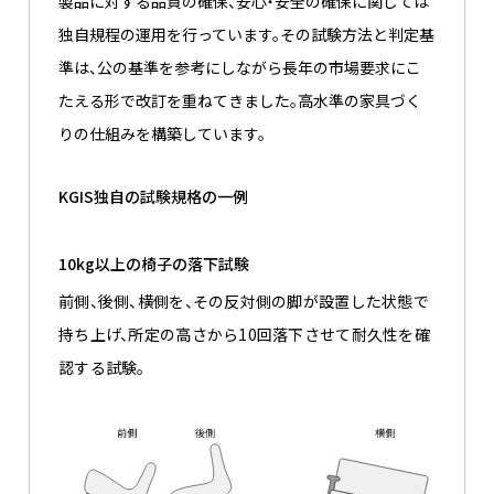
製品に対する品質の確保、安心・安全の確保に関しては
独自規程の運用を行っています。その試験方法と判定基
準は、公の基準を参考にしながら長年の市場要求にこ
たえる形で改訂を重ねてきました。高水準の家具づく
りの仕組みを構築しています。
KGIS独自の試験規格の一例
10kg以上の椅子の落下試験
前側、後側、横側を、その反対側の脚が設置した状態で
持ち上げ、所定の高さから10回落下させて耐久性を確
認する試験。