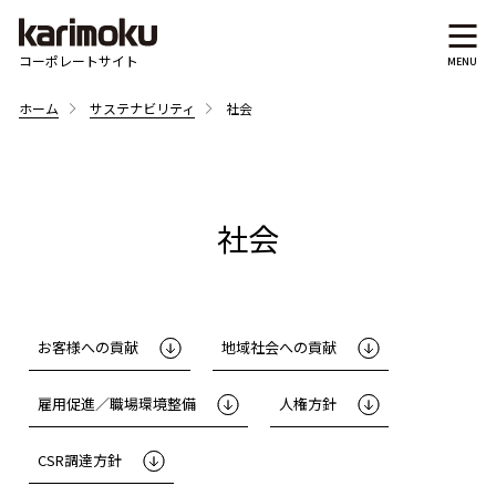
コーポレートサイト
ホーム
サステナビリティ
社会
社会
お客様への貢献
地域社会への貢献
雇用促進／職場環境整備
人権方針
CSR調達方針