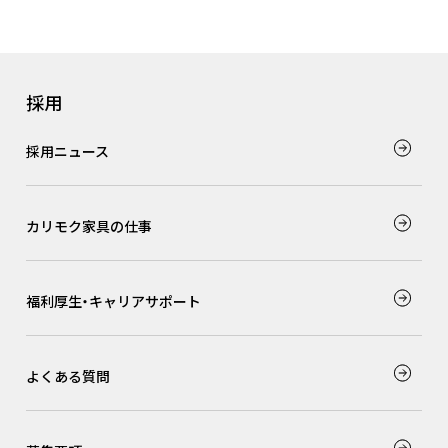
採用
採用ニュース
カリモク家具の仕事
福利厚生・キャリアサポート
よくある質問