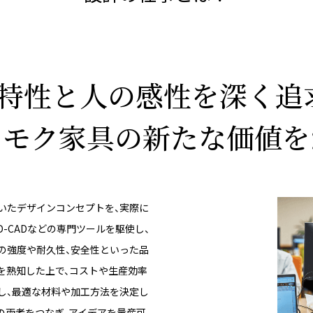
特性と人の感性を
深く追
リモク家具の
新たな価値を
いたデザインコンセプトを、実際に
-CADなどの専門ツールを駆使し、
の強度や耐久性、安全性といった品
を熟知した上で、コストや生産効率
し、最適な材料や加工方法を決定し
の両者をつなぎ、アイデアを量産可