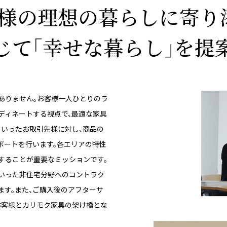
様の理想の
暮らしに寄り
じて「幸せな暮らし」を
提
ありません。お客様一人ひとりのラ
ディネートする視点で、最適な家具
といったお取引先様に対し、商品の
ポートを行います。各エリアの特性
することが重要なミッションです。
といった非住宅分野へのコントラク
ます。また、ご購入後のアフターサ
お客様とカリモク家具の架け橋とな