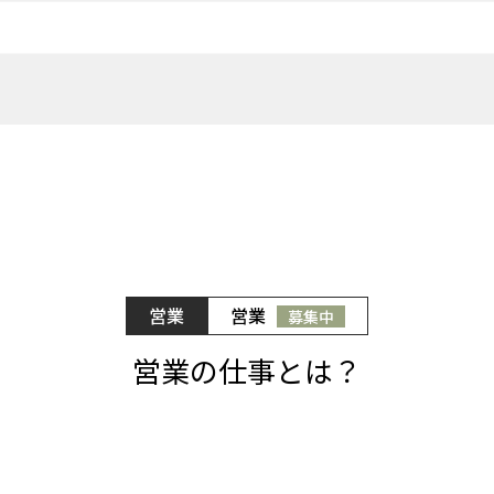
営業
営業
募集中
営業の仕事とは？