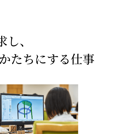
求し、
かたちにする仕事