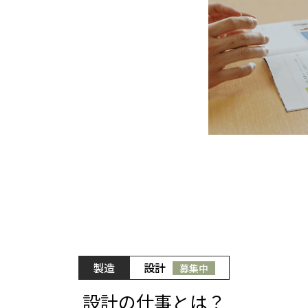
製造
設計
募集中
設計の仕事とは？